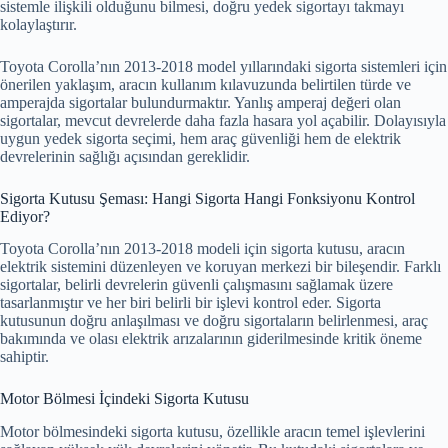
sistemle ilişkili olduğunu bilmesi, doğru yedek sigortayı takmayı
kolaylaştırır.
Toyota Corolla’nın 2013-2018 model yıllarındaki sigorta sistemleri için
önerilen yaklaşım, aracın kullanım kılavuzunda belirtilen türde ve
amperajda sigortalar bulundurmaktır. Yanlış amperaj değeri olan
sigortalar, mevcut devrelerde daha fazla hasara yol açabilir. Dolayısıyla
uygun yedek sigorta seçimi, hem araç güvenliği hem de elektrik
devrelerinin sağlığı açısından gereklidir.
Sigorta Kutusu Şeması: Hangi Sigorta Hangi Fonksiyonu Kontrol
Ediyor?
Toyota Corolla’nın 2013-2018 modeli için sigorta kutusu, aracın
elektrik sistemini düzenleyen ve koruyan merkezi bir bileşendir. Farklı
sigortalar, belirli devrelerin güvenli çalışmasını sağlamak üzere
tasarlanmıştır ve her biri belirli bir işlevi kontrol eder. Sigorta
kutusunun doğru anlaşılması ve doğru sigortaların belirlenmesi, araç
bakımında ve olası elektrik arızalarının giderilmesinde kritik öneme
sahiptir.
Motor Bölmesi İçindeki Sigorta Kutusu
Motor bölmesindeki sigorta kutusu, özellikle aracın temel işlevlerini