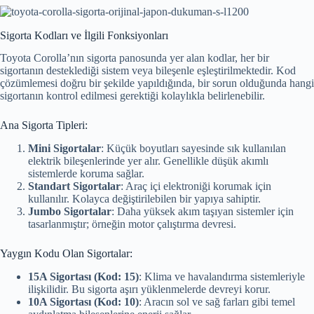
Sigorta Kodları ve İlgili Fonksiyonları
Toyota Corolla’nın sigorta panosunda yer alan kodlar, her bir
sigortanın desteklediği sistem veya bileşenle eşleştirilmektedir. Kod
çözümlemesi doğru bir şekilde yapıldığında, bir sorun olduğunda hangi
sigortanın kontrol edilmesi gerektiği kolaylıkla belirlenebilir.
Ana Sigorta Tipleri:
Mini Sigortalar
: Küçük boyutları sayesinde sık kullanılan
elektrik bileşenlerinde yer alır. Genellikle düşük akımlı
sistemlerde koruma sağlar.
Standart Sigortalar
: Araç içi elektroniği korumak için
kullanılır. Kolayca değiştirilebilen bir yapıya sahiptir.
Jumbo Sigortalar
: Daha yüksek akım taşıyan sistemler için
tasarlanmıştır; örneğin motor çalıştırma devresi.
Yaygın Kodu Olan Sigortalar:
15A Sigortası (Kod: 15)
: Klima ve havalandırma sistemleriyle
ilişkilidir. Bu sigorta aşırı yüklenmelerde devreyi korur.
10A Sigortası (Kod: 10)
: Aracın sol ve sağ farları gibi temel