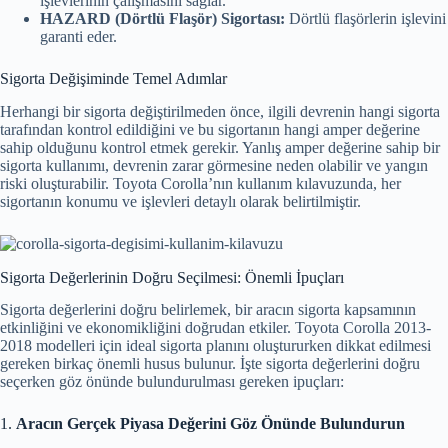
işlevlerinin çalışmasını sağlar.
HAZARD (Dörtlü Flaşör) Sigortası:
Dörtlü flaşörlerin işlevini
garanti eder.
Sigorta Değişiminde Temel Adımlar
Herhangi bir sigorta değiştirilmeden önce, ilgili devrenin hangi sigorta
tarafından kontrol edildiğini ve bu sigortanın hangi amper değerine
sahip olduğunu kontrol etmek gerekir. Yanlış amper değerine sahip bir
sigorta kullanımı, devrenin zarar görmesine neden olabilir ve yangın
riski oluşturabilir. Toyota Corolla’nın kullanım kılavuzunda, her
sigortanın konumu ve işlevleri detaylı olarak belirtilmiştir.
Sigorta Değerlerinin Doğru Seçilmesi: Önemli İpuçları
Sigorta değerlerini doğru belirlemek, bir aracın sigorta kapsamının
etkinliğini ve ekonomikliğini doğrudan etkiler. Toyota Corolla 2013-
2018 modelleri için ideal sigorta planını oluştururken dikkat edilmesi
gereken birkaç önemli husus bulunur. İşte sigorta değerlerini doğru
seçerken göz önünde bulundurulması gereken ipuçları:
1.
Aracın Gerçek Piyasa Değerini Göz Önünde Bulundurun