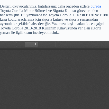
Değerli okuyucularımız, hatırlarsanız daha önceden sizlere
burada
Toyota Corolla Motor Bölmesi ve Sigorta Kutusu görevlerinden
bahsetmiştik. Bu yazımızda ise Toyota Corolla 11.Nesil E170 ve E180
kasa kodlu araçlarımız için sigorta kutusu ve sigorta şemasından
ayrıntılı bir şekilde bahsedeceğiz. Yazımıza başlamadan önce aşağıda
Toyota Corolla 2013-2018 Kullanım Kılavuzunda yer alan sigorta
şeması ile ilgili kısmı inceleyebilirsiniz: