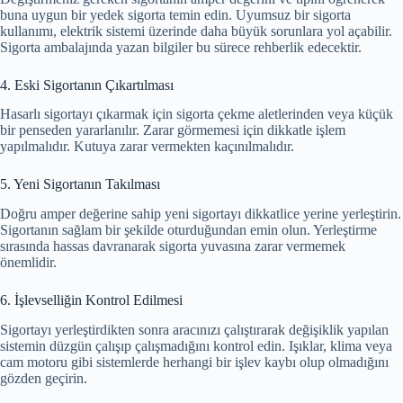
buna uygun bir yedek sigorta temin edin. Uyumsuz bir sigorta
kullanımı, elektrik sistemi üzerinde daha büyük sorunlara yol açabilir.
Sigorta ambalajında yazan bilgiler bu sürece rehberlik edecektir.
4. Eski Sigortanın Çıkartılması
Hasarlı sigortayı çıkarmak için sigorta çekme aletlerinden veya küçük
bir penseden yararlanılır. Zarar görmemesi için dikkatle işlem
yapılmalıdır. Kutuya zarar vermekten kaçınılmalıdır.
5. Yeni Sigortanın Takılması
Doğru amper değerine sahip yeni sigortayı dikkatlice yerine yerleştirin.
Sigortanın sağlam bir şekilde oturduğundan emin olun. Yerleştirme
sırasında hassas davranarak sigorta yuvasına zarar vermemek
önemlidir.
6. İşlevselliğin Kontrol Edilmesi
Sigortayı yerleştirdikten sonra aracınızı çalıştırarak değişiklik yapılan
sistemin düzgün çalışıp çalışmadığını kontrol edin. Işıklar, klima veya
cam motoru gibi sistemlerde herhangi bir işlev kaybı olup olmadığını
gözden geçirin.