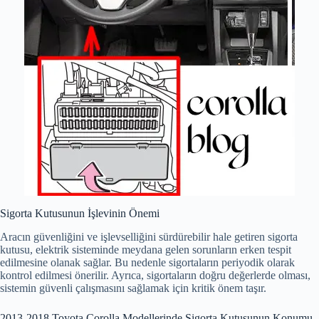
Sigorta Kutusunun İşlevinin Önemi
Aracın güvenliğini ve işlevselliğini sürdürebilir hale getiren sigorta
kutusu, elektrik sisteminde meydana gelen sorunların erken tespit
edilmesine olanak sağlar. Bu nedenle sigortaların periyodik olarak
kontrol edilmesi önerilir. Ayrıca, sigortaların doğru değerlerde olması,
sistemin güvenli çalışmasını sağlamak için kritik önem taşır.
2013-2018 Toyota Corolla Modellerinde Sigorta Kutusunun Konumu