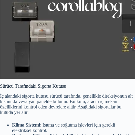
Sürücü Tarafındaki Sigorta Kutusu
İç alandaki sigorta kutusu sürücü tarafında, genellikle direksiyonun alt
kısmında veya yan panelde bulunur. Bu kutu, aracın iç mekan
özelliklerini kontrol eden devrelere aittir. Aşağıdaki sigortalar bu
kutuda yer alır:
Klima Sistemi
: Isıtma ve soğutma işlevleri için gerekli
elektriksel kontrol.